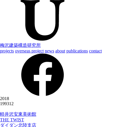
梅沢建築構造研究所
projects
overseas project
news
about
publications
contact
2018
199312
軽井沢安東美術館
THE TWIST
ダイダン北陸支店