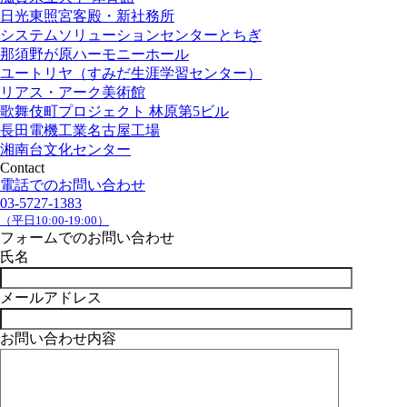
日光東照宮客殿・新社務所
システムソリューションセンターとちぎ
那須野が原ハーモニーホール
ユートリヤ（すみだ生涯学習センター）
リアス・アーク美術館
歌舞伎町プロジェクト 林原第5ビル
長田電機工業名古屋工場
湘南台文化センター
Contact
電話でのお問い合わせ
03-5727-1383
（平日10:00-19:00）
フォームでのお問い合わせ
氏名
メールアドレス
お問い合わせ内容