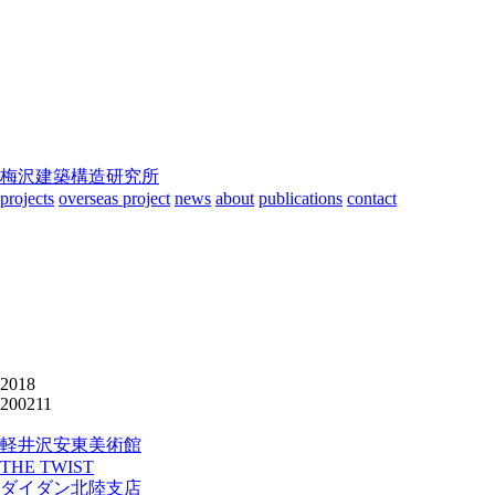
梅沢建築構造研究所
projects
overseas project
news
about
publications
contact
2018
200211
軽井沢安東美術館
THE TWIST
ダイダン北陸支店