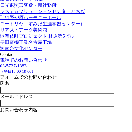
日光東照宮客殿・新社務所
システムソリューションセンターとちぎ
那須野が原ハーモニーホール
ユートリヤ（すみだ生涯学習センター）
リアス・アーク美術館
歌舞伎町プロジェクト 林原第5ビル
長田電機工業名古屋工場
湘南台文化センター
Contact
電話でのお問い合わせ
03-5727-1383
（平日10:00-19:00）
フォームでのお問い合わせ
氏名
メールアドレス
お問い合わせ内容