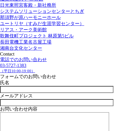
日光東照宮客殿・新社務所
システムソリューションセンターとちぎ
那須野が原ハーモニーホール
ユートリヤ（すみだ生涯学習センター）
リアス・アーク美術館
歌舞伎町プロジェクト 林原第5ビル
長田電機工業名古屋工場
湘南台文化センター
Contact
電話でのお問い合わせ
03-5727-1383
（平日10:00-19:00）
フォームでのお問い合わせ
氏名
メールアドレス
お問い合わせ内容