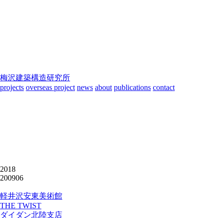
梅沢建築構造研究所
projects
overseas project
news
about
publications
contact
2018
200906
軽井沢安東美術館
THE TWIST
ダイダン北陸支店