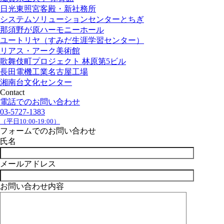
日光東照宮客殿・新社務所
システムソリューションセンターとちぎ
那須野が原ハーモニーホール
ユートリヤ（すみだ生涯学習センター）
リアス・アーク美術館
歌舞伎町プロジェクト 林原第5ビル
長田電機工業名古屋工場
湘南台文化センター
Contact
電話でのお問い合わせ
03-5727-1383
（平日10:00-19:00）
フォームでのお問い合わせ
氏名
メールアドレス
お問い合わせ内容