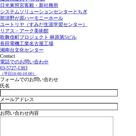
日光東照宮客殿・新社務所
システムソリューションセンターとちぎ
那須野が原ハーモニーホール
ユートリヤ（すみだ生涯学習センター）
リアス・アーク美術館
歌舞伎町プロジェクト 林原第5ビル
長田電機工業名古屋工場
湘南台文化センター
Contact
電話でのお問い合わせ
03-5727-1383
（平日10:00-19:00）
フォームでのお問い合わせ
氏名
メールアドレス
お問い合わせ内容