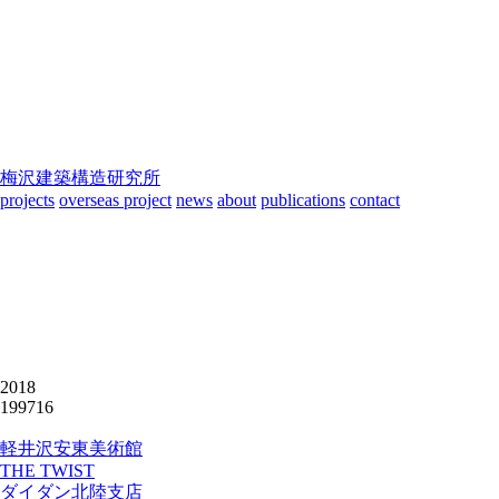
梅沢建築構造研究所
projects
overseas project
news
about
publications
contact
2018
199716
軽井沢安東美術館
THE TWIST
ダイダン北陸支店