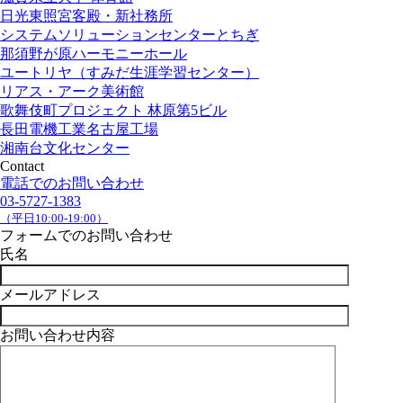
日光東照宮客殿・新社務所
システムソリューションセンターとちぎ
那須野が原ハーモニーホール
ユートリヤ（すみだ生涯学習センター）
リアス・アーク美術館
歌舞伎町プロジェクト 林原第5ビル
長田電機工業名古屋工場
湘南台文化センター
Contact
電話でのお問い合わせ
03-5727-1383
（平日10:00-19:00）
フォームでのお問い合わせ
氏名
メールアドレス
お問い合わせ内容