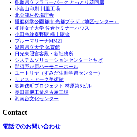
鳥取県立フラワーパーク とっとり花回廊
小宮山印刷 川里工場
北会津村役場庁舎
播磨科学公園都市 光都プラザ（地区センター）
和洋女子大学 佐倉セミナーハウス
小田急線秦野駅 橋上駅舎
ブルーマリーナMM21
滋賀県立大学 体育館
日光東照宮客殿・新社務所
システムソリューションセンターとちぎ
那須野が原ハーモニーホール
ユートリヤ（すみだ生涯学習センター）
リアス・アーク美術館
歌舞伎町プロジェクト 林原第5ビル
長田電機工業名古屋工場
湘南台文化センター
Contact
電話でのお問い合わせ