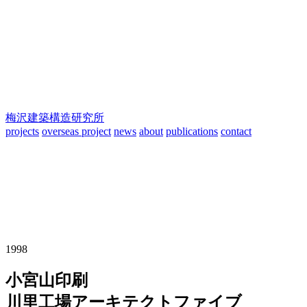
梅沢建築構造研究所
projects
overseas project
news
about
publications
contact
1998
小宮山印刷
川里工場
アーキテクトファイブ