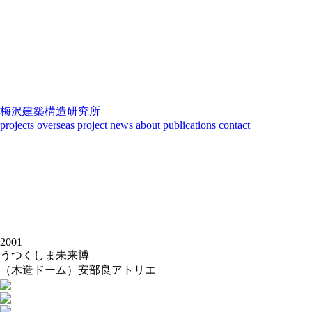
梅沢建築構造研究所
projects
overseas project
news
about
publications
contact
2001
うつくしま未来博
（木造ドーム）
安部良アトリエ