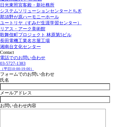
日光東照宮客殿・新社務所
システムソリューションセンターとちぎ
那須野が原ハーモニーホール
ユートリヤ（すみだ生涯学習センター）
リアス・アーク美術館
歌舞伎町プロジェクト 林原第5ビル
長田電機工業名古屋工場
湘南台文化センター
Contact
電話でのお問い合わせ
03-5727-1383
（平日10:00-19:00）
フォームでのお問い合わせ
氏名
メールアドレス
お問い合わせ内容