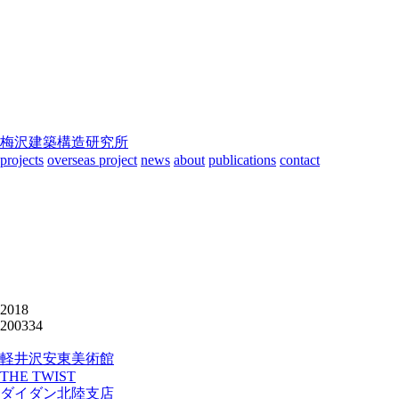
梅沢建築構造研究所
projects
overseas project
news
about
publications
contact
2018
200334
軽井沢安東美術館
THE TWIST
ダイダン北陸支店