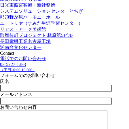
日光東照宮客殿・新社務所
システムソリューションセンターとちぎ
那須野が原ハーモニーホール
ユートリヤ（すみだ生涯学習センター）
リアス・アーク美術館
歌舞伎町プロジェクト 林原第5ビル
長田電機工業名古屋工場
湘南台文化センター
Contact
電話でのお問い合わせ
03-5727-1383
（平日10:00-19:00）
フォームでのお問い合わせ
氏名
メールアドレス
お問い合わせ内容