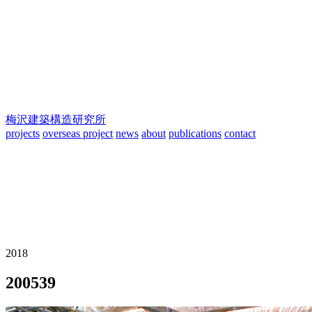
梅沢建築構造研究所
projects
overseas project
news
about
publications
contact
2018
200539