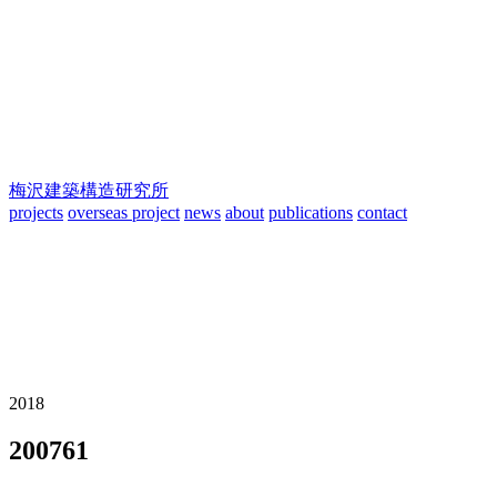
梅沢建築構造研究所
projects
overseas project
news
about
publications
contact
2018
200761