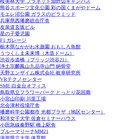
桜美林大学 プラネット淵野辺キャンパス
熊谷スポーツ文化公園 彩の国くまがやドーム
モエレ沼公園 ガラスのピラミッド
兵庫県西播磨総合庁舎
友泉道玄坂ビル
星の子愛児園
F1 ガレージ
栃木県なかがわ水遊園 おもしろ魚館
うつくしま未来博（木造ドーム）
渋谷歩道橋（ブリッジ渋谷21）
浄土宗麟鳳山九品寺山門 納骨堂
天野エンザイム株式会社 岐阜研究所
VRテクノセンター
SME 白金台オフィス
鳥取県立フラワーパーク とっとり花回廊
小宮山印刷 川里工場
北会津村役場庁舎
播磨科学公園都市 光都プラザ（地区センター）
和洋女子大学 佐倉セミナーハウス
小田急線秦野駅 橋上駅舎
ブルーマリーナMM21
滋賀県立大学 体育館