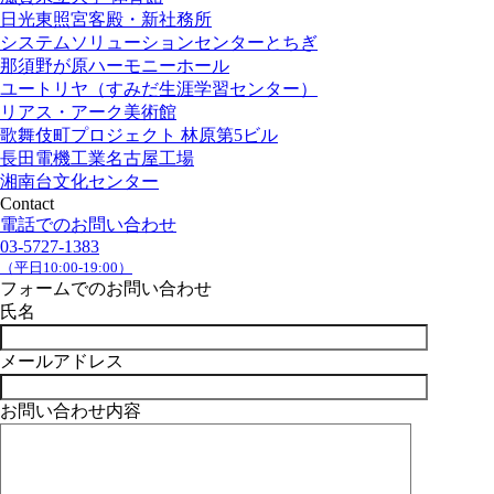
日光東照宮客殿・新社務所
システムソリューションセンターとちぎ
那須野が原ハーモニーホール
ユートリヤ（すみだ生涯学習センター）
リアス・アーク美術館
歌舞伎町プロジェクト 林原第5ビル
長田電機工業名古屋工場
湘南台文化センター
Contact
電話でのお問い合わせ
03-5727-1383
（平日10:00-19:00）
フォームでのお問い合わせ
氏名
メールアドレス
お問い合わせ内容