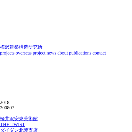
梅沢建築構造研究所
projects
overseas project
news
about
publications
contact
2018
200807
軽井沢安東美術館
THE TWIST
ダイダン北陸支店