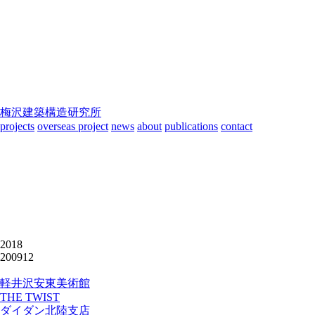
梅沢建築構造研究所
projects
overseas project
news
about
publications
contact
2018
200912
軽井沢安東美術館
THE TWIST
ダイダン北陸支店