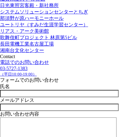
日光東照宮客殿・新社務所
システムソリューションセンターとちぎ
那須野が原ハーモニーホール
ユートリヤ（すみだ生涯学習センター）
リアス・アーク美術館
歌舞伎町プロジェクト 林原第5ビル
長田電機工業名古屋工場
湘南台文化センター
Contact
電話でのお問い合わせ
03-5727-1383
（平日10:00-19:00）
フォームでのお問い合わせ
氏名
メールアドレス
お問い合わせ内容