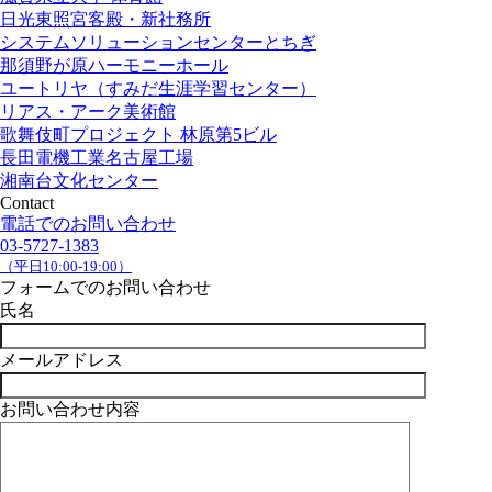
日光東照宮客殿・新社務所
システムソリューションセンターとちぎ
那須野が原ハーモニーホール
ユートリヤ（すみだ生涯学習センター）
リアス・アーク美術館
歌舞伎町プロジェクト 林原第5ビル
長田電機工業名古屋工場
湘南台文化センター
Contact
電話でのお問い合わせ
03-5727-1383
（平日10:00-19:00）
フォームでのお問い合わせ
氏名
メールアドレス
お問い合わせ内容