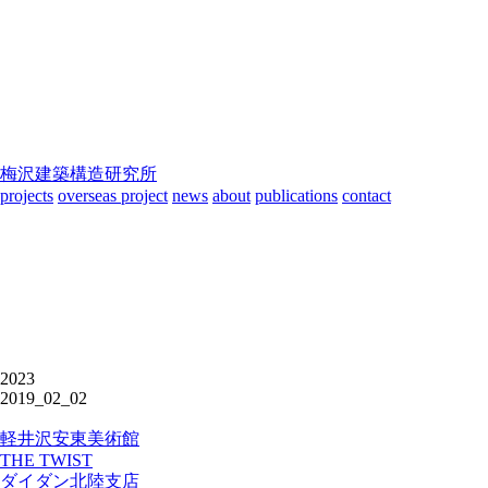
梅沢建築構造研究所
projects
overseas project
news
about
publications
contact
2023
2019_02_02
軽井沢安東美術館
THE TWIST
ダイダン北陸支店