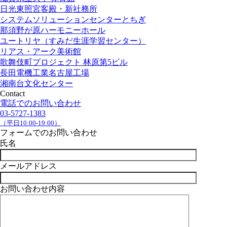
日光東照宮客殿・新社務所
システムソリューションセンターとちぎ
那須野が原ハーモニーホール
ユートリヤ（すみだ生涯学習センター）
リアス・アーク美術館
歌舞伎町プロジェクト 林原第5ビル
長田電機工業名古屋工場
湘南台文化センター
Contact
電話でのお問い合わせ
03-5727-1383
（平日10:00-19:00）
フォームでのお問い合わせ
氏名
メールアドレス
お問い合わせ内容